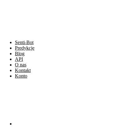
Przejdź
do
treści
Senti-Bot
Predykcje
Blog
API
O nas
Kontakt
Konto