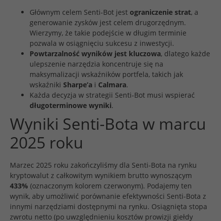
Głównym celem Senti-Bot jest
ograniczenie strat
, a
generowanie zysków jest celem drugorzędnym.
Wierzymy, że takie podejście w długim terminie
pozwala w osiągnięciu sukcesu z inwestycji.
Powtarzalność wyników jest kluczowa
, dlatego każde
ulepszenie narzędzia koncentruje się na
maksymalizacji wskaźników portfela, takich jak
wskaźniki
Sharpe’a
i
Calmara
.
Każda decyzja w strategii Senti-Bot musi wspierać
długoterminowe wyniki
.
Wyniki Senti-Bota w marcu
2025 roku
Marzec 2025 roku zakończyliśmy dla Senti-Bota na rynku
kryptowalut z całkowitym wynikiem brutto wynoszącym
433%
(oznaczonym kolorem czerwonym). Podajemy ten
wynik, aby umożliwić porównanie efektywności Senti-Bota z
innymi narzędziami dostępnymi na rynku. Osiągnięta stopa
zwrotu netto (po uwzględnieniu kosztów prowizji giełdy