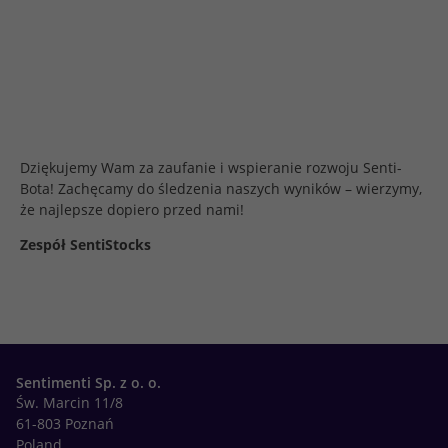
Dziękujemy Wam za zaufanie i wspieranie rozwoju Senti-
Bota!
Zachęcamy do śledzenia naszych wyników – wierzymy,
że najlepsze dopiero przed nami!
Zespół SentiStocks
Sentimenti Sp. z o. o.
Św. Marcin 11/8
61-803 Poznań
Poland