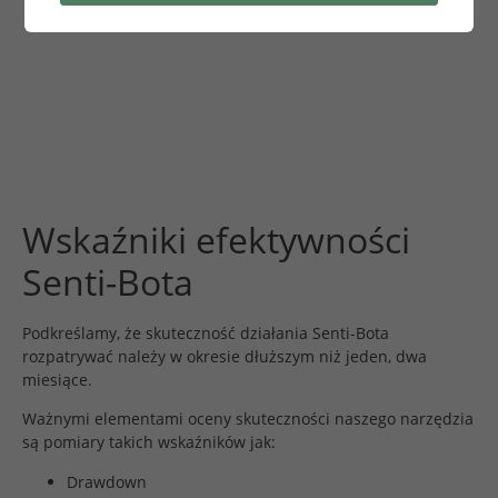
Wskaźniki efektywności
Senti-Bota
Podkreślamy, że skuteczność działania Senti-Bota
rozpatrywać należy w okresie dłuższym niż jeden, dwa
miesiące.
Ważnymi elementami oceny skuteczności naszego narzędzia
są pomiary takich wskaźników jak:
Drawdown