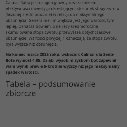
Calmar Ratio jest drugim głównym wskaźnikiem
efektywności inwestycji określającym stosunek stopy zwrotu
(liczonej średniorocznie) w relacji do maksymalnego
obsunięcia. Generalnie, im większa jest jego wartość, tym
lepiej. Oznacza bowiem, o ile razy średnioroczna
skumulowana stopa zwrotu przewyższa dotychczasowe
obsunięcie. Wartości powyżej 1 oznaczają, że stopa zwrotu,
była wyższa niż obsunięcie.
Na koniec marca 2025 roku, wskaźnik Calmar dla Senti-
Bota wyniósł 4,85. Dzięki wysokim zyskom bot zapewnił
wam wynik prawie 5-krotnie wyższy niż jego maksymalny
spadek wartości.
Tabela – podsumowanie
zbiorcze