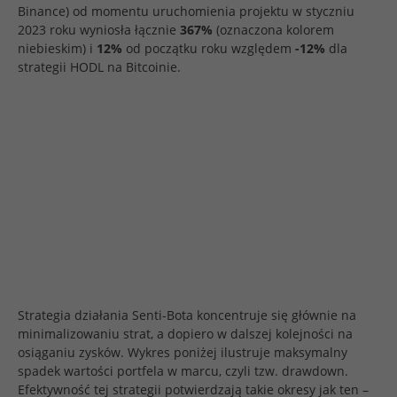
Binance) od momentu uruchomienia projektu w styczniu
2023 roku wyniosła łącznie
367%
(oznaczona kolorem
niebieskim) i
12%
od początku roku względem
-12%
dla
strategii HODL na Bitcoinie.
Strategia działania Senti-Bota koncentruje się głównie na
minimalizowaniu strat, a dopiero w dalszej kolejności na
osiąganiu zysków. Wykres poniżej ilustruje maksymalny
spadek wartości portfela w marcu, czyli tzw. drawdown.
Efektywność tej strategii potwierdzają takie okresy jak ten –