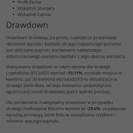
Profit Factor
Wskaźnik Sharpe’a
Wskaźnik Calmar
Drawdown
Drawdown to mówiąc po prostu największe procentowe
obniżenie wartości kapitału od jego najwyższego poziomu.
Jest obliczane poprzez porównanie najwyższego
dotychczasowego poziomu kapitału z jego obecną wartością.
Maksymalny drawdown w całym okresie dla strategii
CryptoPulse BTCUSDT wyniósł
-19,11%
, co miało miejsce w
kwietniu. Już 30 kwietnia wprowadziliśmy aktualizacje w
strategii Senti-Bota, od tego momentu systematyczne
ograniczany został drawdown (patrz wykres poniżej).
Dla porównania, maksymalny drawdown w przypadku
strategii hodlowania Bitcoina wyniósł aż
-29,6%
, co pokazuje
wyraźną przewagę Senti-Bota w zarządzaniu ryzykiem i
ochronie waszego kapitału.