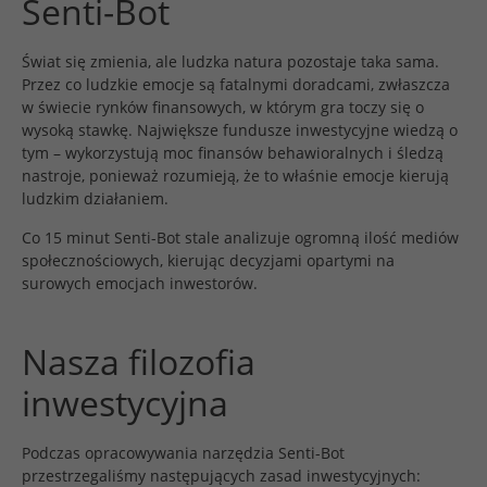
Senti-Bot
Świat się zmienia, ale ludzka natura pozostaje taka sama.
Przez co ludzkie emocje są fatalnymi doradcami, zwłaszcza
w świecie rynków finansowych, w którym gra toczy się o
wysoką stawkę. Największe fundusze inwestycyjne wiedzą o
tym – wykorzystują moc finansów behawioralnych i śledzą
nastroje, ponieważ rozumieją, że to właśnie emocje kierują
ludzkim działaniem.
Co 15 minut Senti-Bot stale analizuje ogromną ilość mediów
społecznościowych, kierując decyzjami opartymi na
surowych emocjach inwestorów.
Nasza filozofia
inwestycyjna
Podczas opracowywania narzędzia Senti-Bot
przestrzegaliśmy następujących zasad inwestycyjnych: