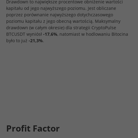
Drawdown to największe procentowe obniżenie wartości
kapitału od jego najwyższego poziomu. Jest obliczane
poprzez porównanie najwyższego dotychczasowego
poziomu kapitału z jego obecną wartością. Maksymalny
drawdown (w całym okresie) dla strategii CryptoPulse
BTCUSDT wyniósł
-17,6%
, natomiast w hodlowaniu Bitocina
było to już
-21,3%
.
Profit Factor