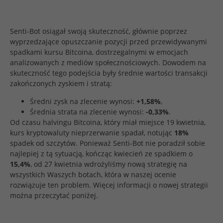
Senti-Bot osiągał swoją skuteczność, głównie poprzez
wyprzedzające opuszczanie pozycji przed przewidywanymi
spadkami kursu Bitcoina, dostrzegalnymi w emocjach
analizowanych z mediów społecznościowych. Dowodem na
skuteczność tego podejścia były średnie wartości transakcji
zakończonych zyskiem i stratą:
Średni zysk na zlecenie wynosi:
+1,58%
,
Średnia strata na zlecenie wynosi:
-0,33%
.
Od czasu halvingu Bitcoina, który miał miejsce 19 kwietnia,
kurs kryptowaluty nieprzerwanie spadał, notując
18%
spadek od szczytów. Ponieważ Senti-Bot nie poradził sobie
najlepiej z tą sytuacją, kończąc kwiecień ze spadkiem o
15,4%
, od 27 kwietnia wdrożyliśmy nową strategię na
wszystkich Waszych botach, która w naszej ocenie
rozwiązuje ten problem. Więcej informacji o nowej strategii
można przeczytać poniżej.