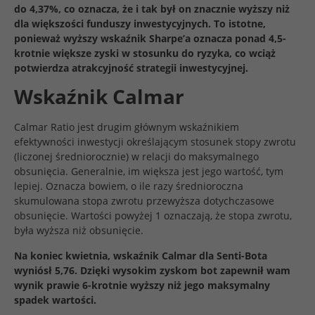
do 4,37%, co oznacza, że i tak był on znacznie wyższy niż
dla większości funduszy inwestycyjnych. To istotne,
ponieważ wyższy wskaźnik Sharpe’a oznacza ponad 4,5-
krotnie większe zyski w stosunku do ryzyka, co wciąż
potwierdza atrakcyjność strategii inwestycyjnej.
Wskaźnik Calmar
Calmar Ratio jest drugim głównym wskaźnikiem
efektywności inwestycji określającym stosunek stopy zwrotu
(liczonej średniorocznie) w relacji do maksymalnego
obsunięcia. Generalnie, im większa jest jego wartość, tym
lepiej. Oznacza bowiem, o ile razy średnioroczna
skumulowana stopa zwrotu przewyższa dotychczasowe
obsunięcie. Wartości powyżej 1 oznaczają, że stopa zwrotu,
była wyższa niż obsunięcie.
Na koniec kwietnia, wskaźnik Calmar dla Senti-Bota
wyniósł 5,76. Dzięki wysokim zyskom bot zapewnił wam
wynik prawie 6-krotnie wyższy niż jego maksymalny
spadek wartości.