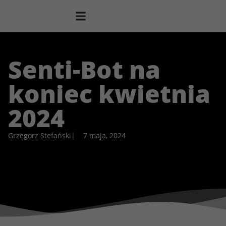
Senti-Bot na
koniec kwietnia
2024
Grzegorz Stefański
|
7 maja, 2024