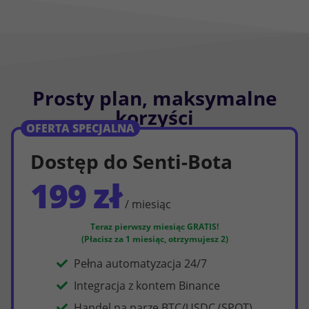
Prosty plan, maksymalne
korzyści
OFERTA SPECJALNA
Dostęp do Senti-Bota
199 zł
/ miesiąc
Teraz pierwszy miesiąc GRATIS!
(Płacisz za 1 miesiąc, otrzymujesz 2)
Pełna automatyzacja 24/7
Integracja z kontem Binance
Handel na parze BTC/USDC (SPOT)