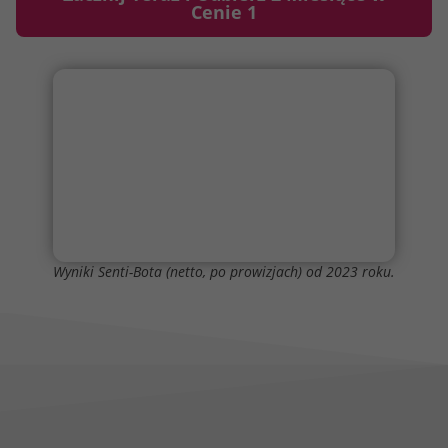
Cenie 1
Wyniki Senti-Bota (netto, po prowizjach) od 2023 roku.